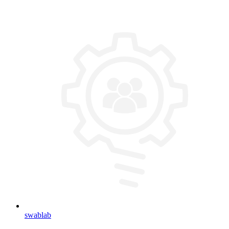
swablab