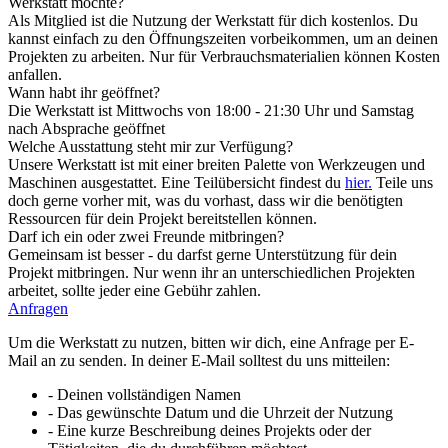
Werkstatt möchte?
Als Mitglied ist die Nutzung der Werkstatt für dich kostenlos. Du
kannst einfach zu den Öffnungszeiten vorbeikommen, um an deinen
Projekten zu arbeiten. Nur für Verbrauchsmaterialien können Kosten
anfallen.
Wann habt ihr geöffnet?
Die Werkstatt ist Mittwochs von 18:00 - 21:30 Uhr und Samstag
nach Absprache geöffnet
Welche Ausstattung steht mir zur Verfügung?
Unsere Werkstatt ist mit einer breiten Palette von Werkzeugen und
Maschinen ausgestattet. Eine Teilübersicht findest du
hier.
Teile uns
doch gerne vorher mit, was du vorhast, dass wir die benötigten
Ressourcen für dein Projekt bereitstellen können.
Darf ich ein oder zwei Freunde mitbringen?
Gemeinsam ist besser - du darfst gerne Unterstützung für dein
Projekt mitbringen. Nur wenn ihr an unterschiedlichen Projekten
arbeitet, sollte jeder eine Gebühr zahlen.
Anfragen
Um die Werkstatt zu nutzen, bitten wir dich, eine Anfrage per E-
Mail an
zu senden. In deiner E-Mail solltest du uns mitteilen:
- Deinen vollständigen Namen
- Das gewünschte Datum und die Uhrzeit der Nutzung
- Eine kurze Beschreibung deines Projekts oder der