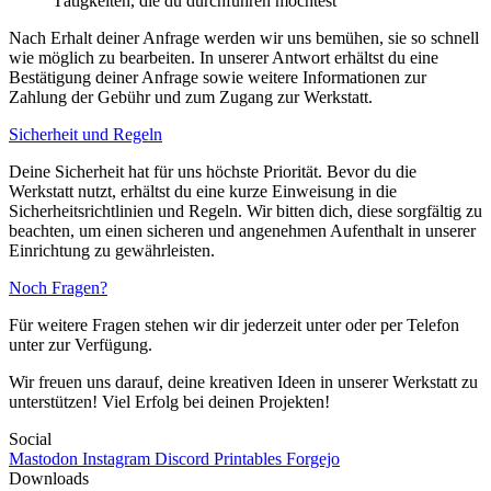
Tätigkeiten, die du durchführen möchtest
Nach Erhalt deiner Anfrage werden wir uns bemühen, sie so schnell
wie möglich zu bearbeiten. In unserer Antwort erhältst du eine
Bestätigung deiner Anfrage sowie weitere Informationen zur
Zahlung der Gebühr und zum Zugang zur Werkstatt.
Sicherheit und Regeln
Deine Sicherheit hat für uns höchste Priorität. Bevor du die
Werkstatt nutzt, erhältst du eine kurze Einweisung in die
Sicherheitsrichtlinien und Regeln. Wir bitten dich, diese sorgfältig zu
beachten, um einen sicheren und angenehmen Aufenthalt in unserer
Einrichtung zu gewährleisten.
Noch Fragen?
Für weitere Fragen stehen wir dir jederzeit unter
oder per Telefon
unter
zur Verfügung.
Wir freuen uns darauf, deine kreativen Ideen in unserer Werkstatt zu
unterstützen! Viel Erfolg bei deinen Projekten!
Social
Mastodon
Instagram
Discord
Printables
Forgejo
Downloads